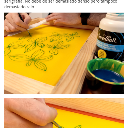
serigrafía. No debe de ser demasiado denso pero tampoco
demasiado ralo.