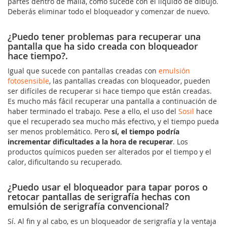
partes dentro de malla, como sucede con el líquido de dibujo.
Deberás eliminar todo el bloqueador y comenzar de nuevo.
¿Puedo tener problemas para recuperar una
pantalla que ha sido creada con bloqueador
hace tiempo?.
Igual que sucede con pantallas creadas con
emulsión
fotosensible
, las pantallas creadas con bloqueador, pueden
ser difíciles de recuperar si hace tiempo que están creadas.
Es mucho más fácil recuperar una pantalla a continuación de
haber terminado el trabajo. Pese a ello, el uso del
Sosil
hace
que el recuperado sea mucho más efectivo, y el tiempo pueda
ser menos problemático. Pero
sí, el tiempo podría
incrementar dificultades a la hora de recuperar
. Los
productos químicos pueden ser alterados por el tiempo y el
calor, dificultando su recuperado.
¿Puedo usar el bloqueador para tapar poros o
retocar pantallas de serigrafía hechas con
emulsión de serigrafía convencional?
Sí. Al fin y al cabo, es un bloqueador de serigrafía y la ventaja