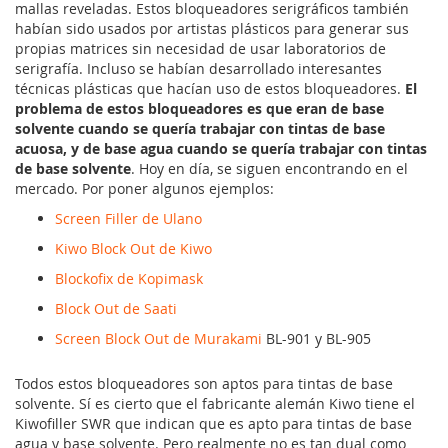
mallas reveladas. Estos bloqueadores serigráficos también
habían sido usados por artistas plásticos para generar sus
propias matrices sin necesidad de usar laboratorios de
serigrafía. Incluso se habían desarrollado interesantes
técnicas plásticas que hacían uso de estos bloqueadores.
El
problema de estos bloqueadores es que eran de base
solvente cuando se quería trabajar con tintas de base
acuosa, y de base agua cuando se quería trabajar con tintas
de base solvente
. Hoy en día, se siguen encontrando en el
mercado. Por poner algunos ejemplos:
Screen Filler de Ulano
Kiwo Block Out de Kiwo
Blockofix de Kopimask
Block Out de Saati
Screen Block Out de Murakami
BL-901 y BL-905
Todos estos bloqueadores son aptos para tintas de base
solvente. Sí es cierto que el fabricante alemán Kiwo tiene el
Kiwofiller SWR que indican que es apto para tintas de base
agua y base solvente. Pero realmente no es tan dual como