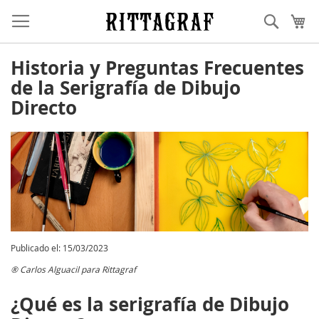
Ir
Buscar
Mi
al
contenido
Historia y Preguntas Frecuentes
de la Serigrafía de Dibujo
Directo
Publicado el: 15/03/2023
® Carlos Alguacil para Rittagraf
¿Qué es la serigrafía de Dibujo