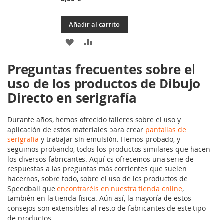
Añadir al carrito
AÑADIR
AÑADIR
A
PARA
Preguntas frecuentes sobre el
LA
COMPARAR
uso de los productos de Dibujo
LISTA
Directo en serigrafía
DE
Durante años, hemos ofrecido talleres sobre el uso y
DESEOS
aplicación de estos materiales para crear
pantallas de
serigrafía
y trabajar sin emulsión. Hemos probado, y
seguimos probando, todos los productos similares que hacen
los diversos fabricantes. Aquí os ofrecemos una serie de
respuestas a las preguntas más corrientes que suelen
hacernos, sobre todo, sobre el uso de los productos de
Speedball que
encontraréis en nuestra tienda online
,
también en la tienda física. Aún así, la mayoría de estos
consejos son extensibles al resto de fabricantes de este tipo
de productos.