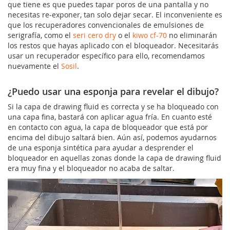
que tiene es que puedes tapar poros de una pantalla y no
necesitas re-exponer, tan solo dejar secar. El inconveniente es
que los recuperadores convencionales de emulsiones de
serigrafía, como el
seri cero dry
o el
kiwo cf-70
no eliminarán
los restos que hayas aplicado con el bloqueador. Necesitarás
usar un recuperador específico para ello, recomendamos
nuevamente el
Sosil
.
¿Puedo usar una esponja para revelar el dibujo?
Si la capa de drawing fluid es correcta y se ha bloqueado con
una capa fina, bastará con aplicar agua fría. En cuanto esté
en contacto con agua, la capa de bloqueador que está por
encima del dibujo saltará bien. Aún así, podemos ayudarnos
de una esponja sintética para ayudar a desprender el
bloqueador en aquellas zonas donde la capa de drawing fluid
era muy fina y el bloqueador no acaba de saltar.