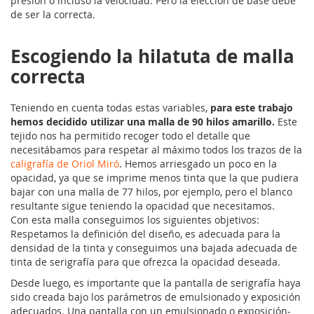
presión o incluso la velocidad. Pero la elección de base debe
de ser la correcta.
Escogiendo la hilatuta de malla
correcta
Teniendo en cuenta todas estas variables,
para este trabajo
hemos decidido utilizar una malla de 90 hilos amarillo.
Este
tejido nos ha permitido recoger todo el detalle que
necesitábamos para respetar al máximo todos los trazos de la
caligrafía de Oriol Miró
. Hemos arriesgado un poco en la
opacidad, ya que se imprime menos tinta que la que pudiera
bajar con una malla de 77 hilos, por ejemplo, pero el blanco
resultante sigue teniendo la opacidad que necesitamos.
Con esta malla conseguimos los siguientes objetivos:
Respetamos la definición del diseño, es adecuada para la
densidad de la tinta y conseguimos una bajada adecuada de
tinta de serigrafía para que ofrezca la opacidad deseada.
Desde luego, es importante que la pantalla de serigrafía haya
sido creada bajo los parámetros de emulsionado y exposición
adecuados. Una pantalla con un emulsionado o exposición-