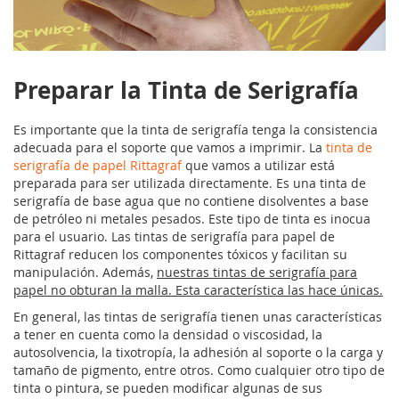
Preparar la Tinta de Serigrafía
Es importante que la tinta de serigrafía tenga la consistencia
adecuada para el soporte que vamos a imprimir. La
tinta de
serigrafía de papel Rittagraf
que vamos a utilizar está
preparada para ser utilizada directamente. Es una tinta de
serigrafía de base agua que no contiene disolventes a base
de petróleo ni metales pesados. Este tipo de tinta es inocua
para el usuario. Las tintas de serigrafía para papel de
Rittagraf reducen los componentes tóxicos y facilitan su
manipulación. Además,
nuestras tintas de serigrafía para
papel no obturan la malla. Esta característica las hace únicas.
En general, las tintas de serigrafía tienen unas características
a tener en cuenta como la densidad o viscosidad, la
autosolvencia, la tixotropía, la adhesión al soporte o la carga y
tamaño de pigmento, entre otros. Como cualquier otro tipo de
tinta o pintura, se pueden modificar algunas de sus