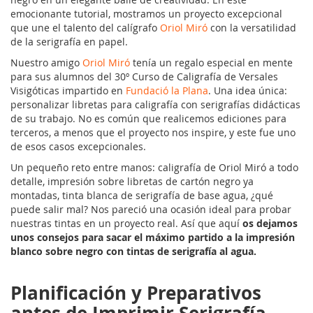
emocionante tutorial, mostramos un proyecto excepcional
que une el talento del calígrafo
Oriol Miró
con la versatilidad
de la serigrafía en papel.
Nuestro amigo
Oriol Miró
tenía un regalo especial en mente
para sus alumnos del 30º Curso de Caligrafía de Versales
Visigóticas impartido en
Fundació la Plana
. Una idea única:
personalizar libretas para caligrafía con serigrafías didácticas
de su trabajo. No es común que realicemos ediciones para
terceros, a menos que el proyecto nos inspire, y este fue uno
de esos casos excepcionales.
Un pequeño reto entre manos: caligrafía de Oriol Miró a todo
detalle, impresión sobre libretas de cartón negro ya
montadas, tinta blanca de serigrafía de base agua, ¿qué
puede salir mal? Nos pareció una ocasión ideal para probar
nuestras tintas en un proyecto real. Así que aquí
os dejamos
unos consejos para sacar el máximo partido a la impresión
blanco sobre negro con tintas de serigrafía al agua.
Planificación y Preparativos
antes de Imprimir Serigrafía