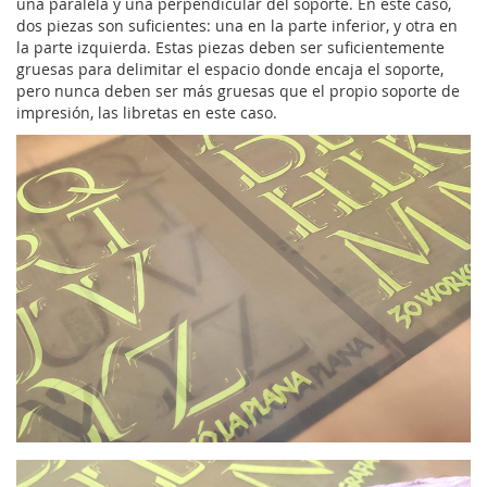
una paralela y una perpendicular del soporte. En este caso,
dos piezas son suficientes: una en la parte inferior, y otra en
la parte izquierda. Estas piezas deben ser suficientemente
gruesas para delimitar el espacio donde encaja el soporte,
pero nunca deben ser más gruesas que el propio soporte de
impresión, las libretas en este caso.