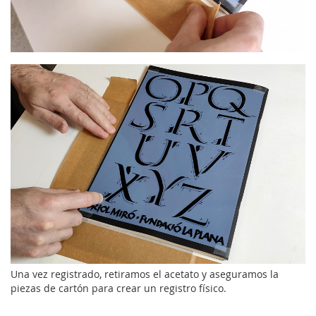
Una vez registrado, retiramos el acetato y aseguramos la
piezas de cartón para crear un registro físico.