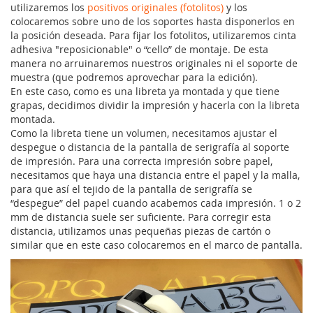
utilizaremos los
positivos originales (fotolitos)
y los
colocaremos sobre uno de los soportes hasta disponerlos en
la posición deseada. Para fijar los fotolitos, utilizaremos cinta
adhesiva "reposicionable" o “cello” de montaje. De esta
manera no arruinaremos nuestros originales ni el soporte de
muestra (que podremos aprovechar para la edición).
En este caso, como es una libreta ya montada y que tiene
grapas, decidimos dividir la impresión y hacerla con la libreta
montada.
Como la libreta tiene un volumen, necesitamos ajustar el
despegue o distancia de la pantalla de serigrafía al soporte
de impresión. Para una correcta impresión sobre papel,
necesitamos que haya una distancia entre el papel y la malla,
para que así el tejido de la pantalla de serigrafía se
“despegue” del papel cuando acabemos cada impresión. 1 o 2
mm de distancia suele ser suficiente. Para corregir esta
distancia, utilizamos unas pequeñas piezas de cartón o
similar que en este caso colocaremos en el marco de pantalla.