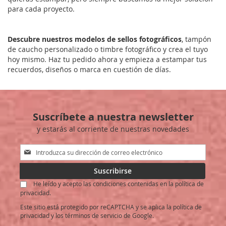
para cada proyecto.
Descubre nuestros modelos de sellos fotográficos
, tampón
de caucho personalizado o timbre fotográfico y crea el tuyo
hoy mismo. Haz tu pedido ahora y empieza a estampar tus
recuerdos, diseños o marca en cuestión de días.
Suscríbete a nuestra newsletter
y estarás al corriente de nuestras novedades
Inscríbase
a
nuestro
Suscribirse
boletín
He leído y acepto las condiciones contenidas en la política de
de
privacidad.
noticias:
Este sitio está protegido por reCAPTCHA y se aplica la
política de
privacidad
y los
términos de servicio
de Google.