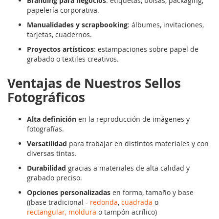
Branding para negocios
: etiquetas, bolsas, packaging,
papelería corporativa.
Manualidades y scrapbooking
: álbumes, invitaciones,
tarjetas, cuadernos.
Proyectos artísticos
: estampaciones sobre papel de
grabado o textiles creativos.
Ventajas de Nuestros Sellos
Fotográficos
Alta definición
en la reproducción de imágenes y
fotografías.
Versatilidad
para trabajar en distintos materiales y con
diversas tintas.
Durabilidad
gracias a materiales de alta calidad y
grabado preciso.
Opciones personalizadas
en forma, tamaño y base
((base tradicional -
redonda
,
cuadrada
o
rectangular,
moldura
o tampón acrílico)