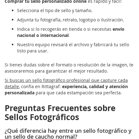
Comprar tu sello personalizado online
es rápido y fácil:
Selecciona el tipo de sello y tamaño.
Adjunta tu fotografía, retrato, logotipo o ilustración.
Indica si lo recogerás en tienda o si necesitas
envío
nacional o internacional
.
Nuestro equipo revisará el archivo y fabricará tu sello
listo para usar.
Si tienes dudas sobre el formato o resolución de la imagen, te
asesoraremos para garantizar el mejor resultado.
Si buscas un sello fotográfico profesional que capture cada
detalle
, confía en Rittagraf:
experiencia, calidad y atención
personalizada
para que cada estampación sea perfecta.
Preguntas Frecuentes sobre
Sellos Fotográficos
¿Qué diferencia hay entre un sello fotográfico y
un sello de caucho normal?