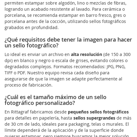
permiten estampar sobre algodón, lino o mezclas de fibras,
logrando un acabado resistente al lavado. Para cerámica o
porcelana, se recomienda estampar en barro fresco, gres o
porcelana antes de la cocción, utilizando sellos fotográficos
grabados en profundidad.
¿Qué requisitos debe tener la imagen para hacer
un sello fotográfico?
Lo ideal es enviar un archivo en
alta resolución
(de 150 a 300
dpi) en blanco y negro o escala de grises, evitando colores o
degradados complejos. Formatos recomendados: JPG, PNG,
TIFF o PDF. Nuestro equipo revisa cada diseño para
asegurarse de que la imagen se adapte perfectamente al
proceso de fabricación.
¿Cuál es el tamaño máximo de un sello
fotográfico personalizado?
En Rittagraf fabricamos desde
pequeños sellos fotográficos
para detalles en papelería, hasta
sellos supergrandes
de más
de 30 cm de lado, ideales para packaging, telas o murales. El
límite dependerá de la aplicación y de la superficie donde
quieras estampar, pero siempre buscamos la mejor solución