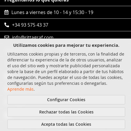
Lunes a viernes de 10 - 14 y 15:30 - 19
+34 93 575 43 37
info@rittagraf.com
Utilizamos cookies para mejorar tu experiencia.
Síguenos en
Utilizamos cookies propias y de terceros, con la finalidad de
diferenciar tu experiencia de la de otros usuarios, analizar
Compras 100% seguras
el uso del sitio web y mostrarte publicidad personalizada
sobre la base de un perfil elaborado a partir de tus hábitos
Visa
de navegación. Puedes aceptar el uso de todas las cookies,
configurarlas según tus preferencias o denegarlas.
MasterCard
Aprende más
.
Configurar Cookies
Paypal
Rechazar todas las Cookies
Transferencia bancaria
Acepta todas las Cookies
Copyright © 2021-actualidad Rittagraf S.L. Todos los derechos reservados.