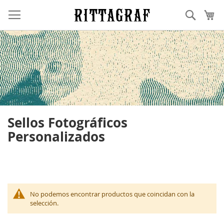
Ir
Buscar
Mi
al
contenido
Sellos Fotográficos
Personalizados
No podemos encontrar productos que coincidan con la
selección.