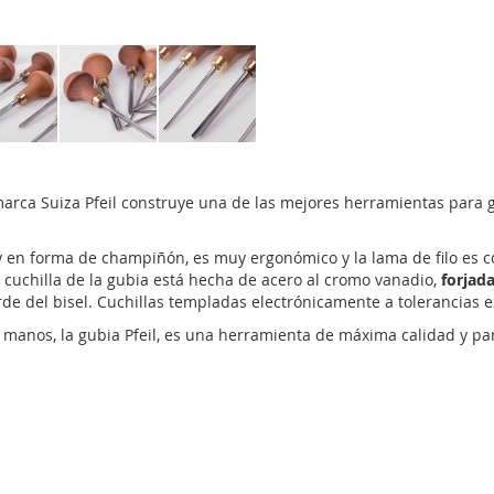
marca Suiza Pfeil construye una de las mejores herramientas para g
en forma de champiñón, es muy ergonómico y la lama de filo es co
 cuchilla de la gubia está hecha de acero al cromo vanadio,
forjada
de del bisel. Cuchillas templadas electrónicamente a tolerancias 
anos, la gubia Pfeil, es una herramienta de máxima calidad y para