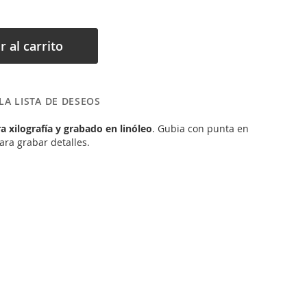
r al carrito
LA LISTA DE DESEOS
ra xilografía y grabado en linóleo
. Gubia con punta en
ara grabar detalles.