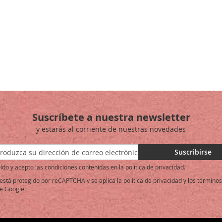
Suscríbete a nuestra newsletter
y estarás al corriente de nuestras novedades
ase
Suscribirse
ído y acepto las condiciones contenidas en la política de privacidad.
o está protegido por reCAPTCHA y se aplica la
política de privacidad
y los
términos
e Google.
: