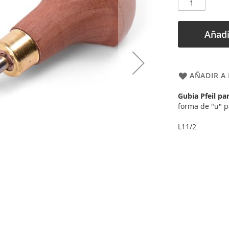
Añadi
AÑADIR A 
Gubia Pfeil pa
forma de "u" p
L11/2