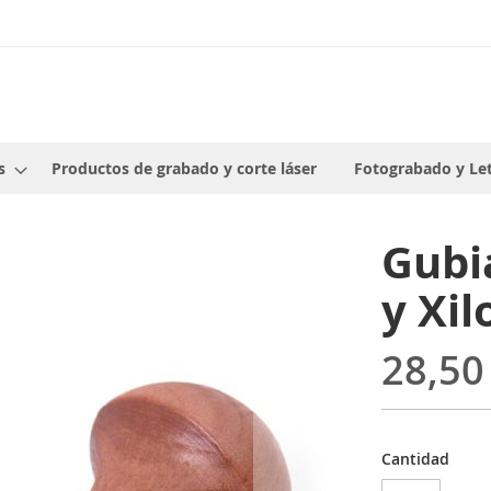
s
Productos de grabado y corte láser
Fotograbado y Le
Gubia
y Xil
28,50
Cantidad