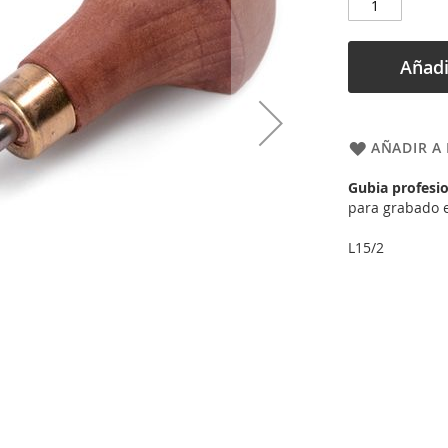
Añadi
AÑADIR A 
Gubia profesi
para grabado e
L15/2