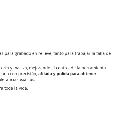
 para grabado en relieve, tanto para trabajar la talla de
rta y maciza, mejorando el control de la herramienta.
rjada con precisión,
afilada y pulida para obtener
olerancias exactas.
 toda la vida.