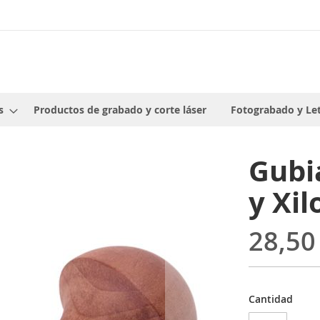
s
Productos de grabado y corte láser
Fotograbado y Le
Gubia
y Xil
28,50
Cantidad