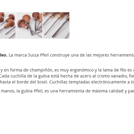
leo.
La marca Suiza Pfeil construye una de las mejores herramientas
 en forma de champiñón, es muy ergonómico y la lama de filo es co
ada cuchilla de la gubia está hecha de acero al cromo vanadio, fo
asta el borde del bisel. Cuchillas templadas electrónicamente a t
anos, la gubia Pfeil, es una herramienta de máxima calidad y para