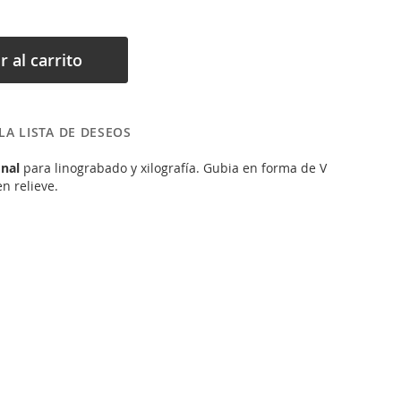
r al carrito
LA LISTA DE DESEOS
onal
para linograbado y xilografía. Gubia en forma de V
n relieve.