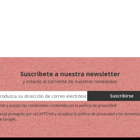
Suscríbete a nuestra newsletter
y estarás al corriente de nuestras novedades
ase
Suscribirse
ído y acepto las condiciones contenidas en la política de privacidad.
o está protegido por reCAPTCHA y se aplica la
política de privacidad
y los
términos
e Google.
: