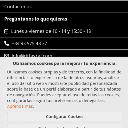
Contáctenos
Pregúntanos lo que quieras
Lunes a viernes de 10 - 14 y 15:30 - 19
+34 93 575 43 37
info@rittagraf.com
Utilizamos cookies para mejorar tu experiencia.
Síguenos en
Utilizamos cookies propias y de terceros, con la finalidad de
diferenciar tu experiencia de la de otros usuarios, analizar
Compras 100% seguras
el uso del sitio web y mostrarte publicidad personalizada
sobre la base de un perfil elaborado a partir de tus hábitos
Visa
de navegación. Puedes aceptar el uso de todas las cookies,
configurarlas según tus preferencias o denegarlas.
MasterCard
Aprende más
.
Configurar Cookies
Paypal