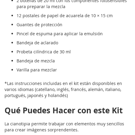
2 botellas de 20 ml con los componentes fotosensibles
para preparar la mezcla
12 postales de papel de acuarela de 10 × 15 cm
Guantes de protección
Pincel de espuma para aplicar la emulsión
Bandeja de aclarado
Probeta cilíndrica de 30 ml
Bandeja de mezcla
Varilla para mezclar
*Las instrucciones incluidas en el kit están disponibles en
varios idiomas (catellano, inglés, francés, alemán, italiano,
portugués, japonés y holandés)
Qué Puedes Hacer con este Kit
La cianotipia permite trabajar con elementos muy sencillos
para crear imágenes sorprendentes.