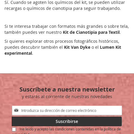
Sí. Cuando se agoten los químicos del kit, se pueden utilizar
recargas o químicos de cianotipia para seguir trabajando.
Si te interesa trabajar con formatos más grandes o sobre tela,
también puedes ver nuestro
Kit de Cianotipia para Textil
.
Si quieres explorar otros procesos fotográficos históricos,
puedes descubrir también el
Kit Van Dyke
o el
Lumen Kit
experimental
.
Suscríbete a nuestra newsletter
y estarás al corriente de nuestras novedades
Inscríbase
a
nuestro
Suscribirse
boletín
He leído y acepto las condiciones contenidas en la política de
de