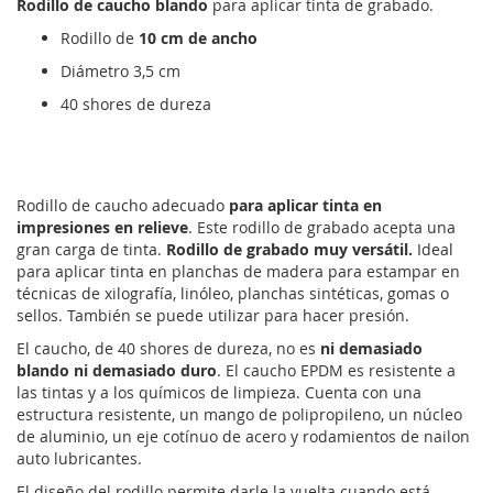
Rodillo de caucho blando
para aplicar tinta de grabado.
Rodillo de
10 cm de ancho
Diámetro 3,5 cm
40 shores de dureza
Rodillo de caucho adecuado
para aplicar tinta en
impresiones en relieve
. Este rodillo de grabado acepta una
gran carga de tinta.
Rodillo de grabado muy versátil.
Ideal
para aplicar tinta en planchas de madera para estampar en
técnicas de xilografía, linóleo, planchas sintéticas, gomas o
sellos. También se puede utilizar para hacer presión.
El caucho, de 40 shores de dureza, no es
ni demasiado
blando ni demasiado duro
. El caucho EPDM es resistente a
las tintas y a los químicos de limpieza. Cuenta con una
estructura resistente, un mango de polipropileno, un núcleo
de aluminio, un eje cotínuo de acero y rodamientos de nailon
auto lubricantes.
El diseño del rodillo permite darle la vuelta cuando está