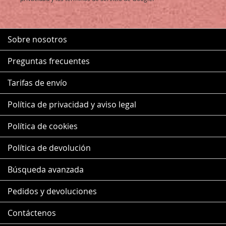
Sobre nosotros
Preguntas frecuentes
Tarifas de envío
Política de privacidad y aviso legal
Política de cookies
Política de devolución
Búsqueda avanzada
Pedidos y devoluciones
Contáctenos