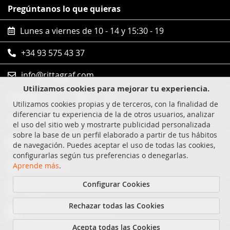
Pregúntanos lo que quieras
Lunes a viernes de 10 - 14 y 15:30 - 19
+34 93 575 43 37
info@rittagraf.com
Utilizamos cookies para mejorar tu experiencia.
Síguenos en
Utilizamos cookies propias y de terceros, con la finalidad de
diferenciar tu experiencia de la de otros usuarios, analizar
Compras 100% seguras
el uso del sitio web y mostrarte publicidad personalizada
sobre la base de un perfil elaborado a partir de tus hábitos
Visa
de navegación. Puedes aceptar el uso de todas las cookies,
configurarlas según tus preferencias o denegarlas.
MasterCard
Aprende más
.
Configurar Cookies
Paypal
Rechazar todas las Cookies
Transferencia bancaria
Acepta todas las Cookies