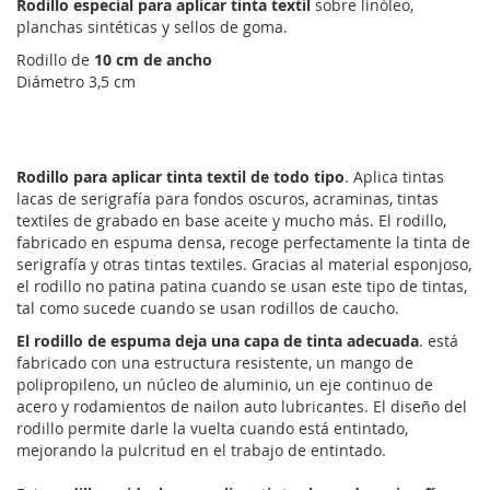
Rodillo especial para aplicar tinta textil
sobre linóleo,
planchas sintéticas y sellos de goma.
Rodillo de
10 cm de ancho
Diámetro 3,5 cm
Rodillo para aplicar tinta textil de todo tipo
. Aplica tintas
lacas de serigrafía para fondos oscuros, acraminas, tintas
textiles de grabado en base aceite y mucho más. El rodillo,
fabricado en espuma densa, recoge perfectamente la tinta de
serigrafía y otras tintas textiles. Gracias al material esponjoso,
el rodillo no patina patina cuando se usan este tipo de tintas,
tal como sucede cuando se usan rodillos de caucho.
El rodillo de espuma deja una capa de tinta adecuada
. está
fabricado con una estructura resistente, un mango de
polipropileno, un núcleo de aluminio, un eje continuo de
acero y rodamientos de nailon auto lubricantes. El diseño del
rodillo permite darle la vuelta cuando está entintado,
mejorando la pulcritud en el trabajo de entintado.