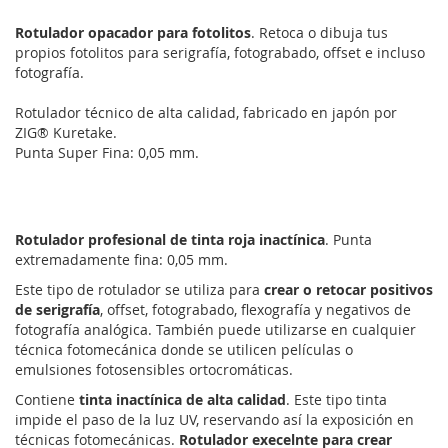
Rotulador opacador para fotolitos
. Retoca o dibuja tus
propios fotolitos para serigrafía, fotograbado, offset e incluso
fotografía.
Rotulador técnico de alta calidad, fabricado en japón por
ZIG® Kuretake.
Punta Super Fina: 0,05 mm.
Rotulador profesional de tinta roja inactínica
. Punta
extremadamente fina: 0,05 mm.
Este tipo de rotulador se utiliza para
crear o retocar positivos
de serigrafía
, offset, fotograbado, flexografía y negativos de
fotografía analógica. También puede utilizarse en cualquier
técnica fotomecánica donde se utilicen películas o
emulsiones fotosensibles ortocromáticas.
Contiene
tinta inactínica de alta calidad
. Este tipo tinta
impide el paso de la luz UV, reservando así la exposición en
técnicas fotomecánicas.
Rotulador execelnte para crear