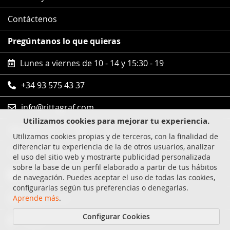
Contáctenos
Pregúntanos lo que quieras
Lunes a viernes de 10 - 14 y 15:30 - 19
+34 93 575 43 37
info@rittagraf.com
Utilizamos cookies para mejorar tu experiencia.
Síguenos en
Utilizamos cookies propias y de terceros, con la finalidad de
diferenciar tu experiencia de la de otros usuarios, analizar
Compras 100% seguras
el uso del sitio web y mostrarte publicidad personalizada
sobre la base de un perfil elaborado a partir de tus hábitos
Visa
de navegación. Puedes aceptar el uso de todas las cookies,
configurarlas según tus preferencias o denegarlas.
MasterCard
Aprende más
.
Configurar Cookies
Paypal