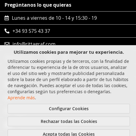
Pregúntanos lo que quieras
Lunes a viernes de 10 - 14 y 15:30 - 19
+34 93 575 43 37
info@rittagraf.com
Utilizamos cookies para mejorar tu experiencia.
Síguenos en
Utilizamos cookies propias y de terceros, con la finalidad de
diferenciar tu experiencia de la de otros usuarios, analizar
Compras 100% seguras
el uso del sitio web y mostrarte publicidad personalizada
sobre la base de un perfil elaborado a partir de tus hábitos
Visa
de navegación. Puedes aceptar el uso de todas las cookies,
configurarlas según tus preferencias o denegarlas.
MasterCard
Aprende más
.
Configurar Cookies
Paypal
Rechazar todas las Cookies
Transferencia bancaria
Acepta todas las Cookies