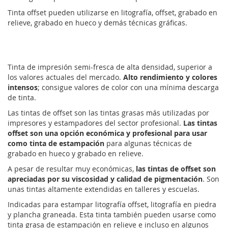
Tinta offset pueden utilizarse en litografía, offset, grabado en
relieve, grabado en hueco y demás técnicas gráficas.
Tinta de impresión semi-fresca de alta densidad, superior a
los valores actuales del mercado.
Alto rendimiento y colores
intensos
; consigue valores de color con una mínima descarga
de tinta.
Las tintas de offset son las tintas grasas más utilizadas por
impresores y estampadores del sector profesional.
Las tintas
offset son una opción económica y profesional para usar
como tinta de estampación
para algunas técnicas de
grabado en hueco y grabado en relieve.
A pesar de resultar muy económicas,
las tintas de offset son
apreciadas por su viscosidad y calidad de pigmentación
. Son
unas tintas altamente extendidas en talleres y escuelas.
Indicadas para estampar litografía offset, litografía en piedra
y plancha graneada. Esta tinta también pueden usarse como
tinta grasa de estampación en relieve e incluso en algunos