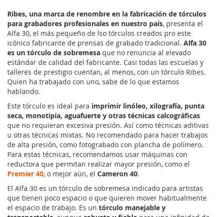
Ribes, una marca de renombre en la fabricación de tórculos
para grabadores profesionales en nuestro país
, presenta el
Alfa 30, el más pequeño de lso tórculos creados pro este
icónico fabricante de prensas de grabado tradicional.
Alfa 30
es un tórculo de sobremesa
que no renuncia al elevado
estándar de calidad del fabricante. Casi todas las escuelas y
talleres de prestigio cuentan, al menos, con un tórculo Ribes.
Quien ha trabajado con uno, sabe de lo que estamos
hablando.
Este tórculo es ideal para
imprimir linóleo, xilografía, punta
seca, monotipia, aguafuerte y otras técnicas calcográficas
que no requieran excesiva presión. Así como técnicas aditivas
u otras técnicas mixtas. No recomendado para hacer trabajos
de alta presión, como fotograbado con plancha de polímero.
Para estas técnicas, recomendamos usar máquinas con
reductora que permitan realizar mayor presión, como el
Premier 40
, o mejor aún, el
Cameron 40
.
El Alfa 30 es un tórculo de sobremesa indicado para artistas
que tienen poco espacio o que quieren mover habitualmente
el espacio de trabajo. Es un
tórculo manejable y