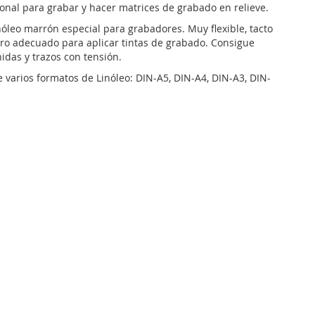
ional para grabar y hacer matrices de grabado en relieve.
nóleo marrón especial para grabadores. Muy flexible, tacto
ro adecuado para aplicar tintas de grabado. Consigue
idas y trazos con tensión.
varios formatos de Linóleo: DIN-A5, DIN-A4, DIN-A3, DIN-