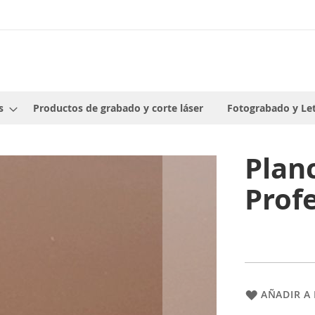
s
Productos de grabado y corte láser
Fotograbado y Le
Plan
Prof
AÑADIR A 