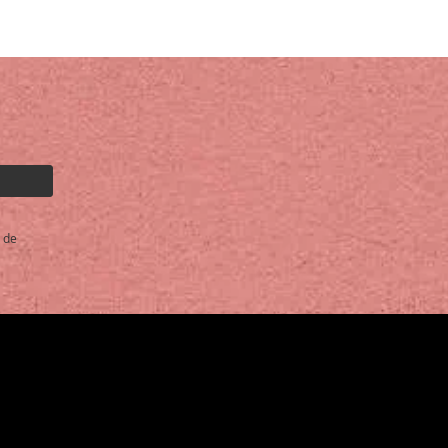
LA
COMPARAR
LISTA
LISTA
DE
DE
DESEOS
DESEOS
 de