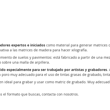
adores expertos e iniciados
como material para generar matrices de
tiva a las matrices de madera para hacer xilografía.
brimiento de suelos y pavimentos: está fabricado a partir de una me
 sobre una malla de arpillera.
ido especialmente para ser trabajado por artistas y grabadores
.
un poro muy adecuado para el uso de tintas grasas de grabado, tinta
 ideal para grabar y usar como matriz de grabado. Muy adecuado p
as el formato que buscas, contacta con nosotros.