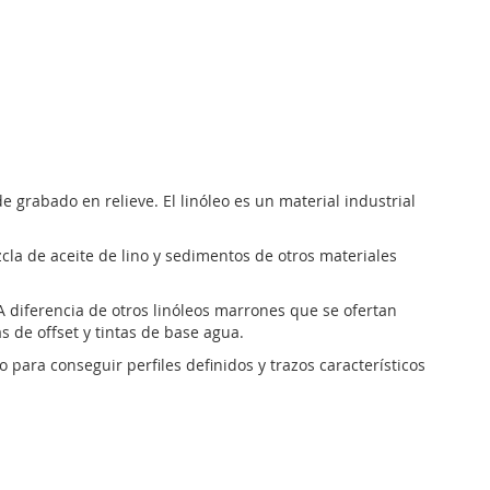
 grabado en relieve. El linóleo es un material industrial
zcla de aceite de lino y sedimentos de otros materiales
 A diferencia de otros linóleos marrones que se ofertan
s de offset y tintas de base agua.
ara conseguir perfiles definidos y trazos característicos