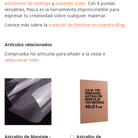
astralones de montaje
y
poliéster mate
. Con 8 puntas
versátiles, Posca es la herramienta imprescindible para
expresar tu creatividad sobre cualquier material.
Conoce más sobre la
creación de fotolitos en nuestro Blog
.
Artículos relacionados
Comprueba los artículos para añadir a la cesta o
seleccionar todo
Astralón de Montaje -
Astralón de
Añadir