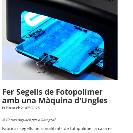
Fer Segells de Fotopolímer
amb una Màquina d'Ungles
Publicat el: 21/05/2025
® Carlos Alguacil per a Rittagraf
Fabricar segells personalitzats de fotopolímer a casa és