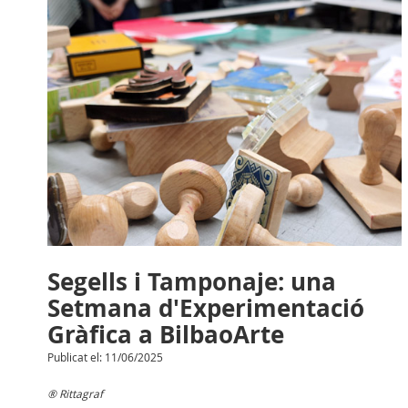
Segells i Tamponaje: una
Setmana d'Experimentació
Gràfica a BilbaoArte
Publicat el: 11/06/2025
® Rittagraf