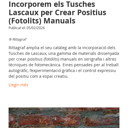
Incorporem els Tusches
Lascaux per Crear Positius
(Fotolits) Manuals
Publicat el: 05/02/2026
® Rittagraf
Rittagraf amplia el seu catàleg amb la incorporació dels
Tusches de Lascaux, una gamma de materials dissenyada
per crear positius (fotolits) manuals en serigrafia i altres
tècniques de fotomecànica. Eines pensades per al treball
autogràfic, l’experimentació gràfica i el control expressiu
del positiu com a espai creatiu.
Llegir més