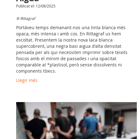
Publicat el: 12/08/2025
® Rittagraf
Portàveu temps demanant-nos una tinta blanca més
opaca, més intensa i amb cos. En Rittagraf us hem
escoltat. Presentem la nostra nova laca blanca
supercobrent, una negra basi aigua d'alta densitat
pensada per als qui necessiten imprimir sobre teixits
foscos amb el mínim de passades i una opacitat
comparable al *plastisol, però sense dissolvents ni
components tòxics.
Llegir més