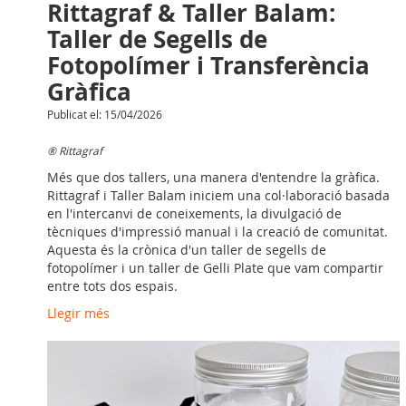
Rittagraf & Taller Balam:
Taller de Segells de
Fotopolímer i Transferència
Gràfica
Publicat el: 15/04/2026
® Rittagraf
Més que dos tallers, una manera d'entendre la gràfica.
Rittagraf i Taller Balam iniciem una col·laboració basada
en l'intercanvi de coneixements, la divulgació de
tècniques d'impressió manual i la creació de comunitat.
Aquesta és la crònica d'un taller de segells de
fotopolímer i un taller de Gelli Plate que vam compartir
entre tots dos espais.
Llegir més