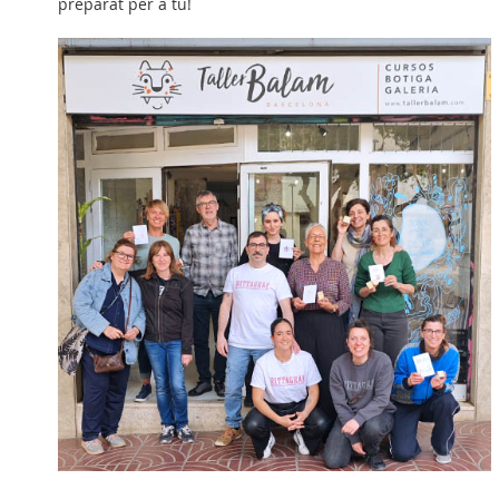
preparat per a tu!