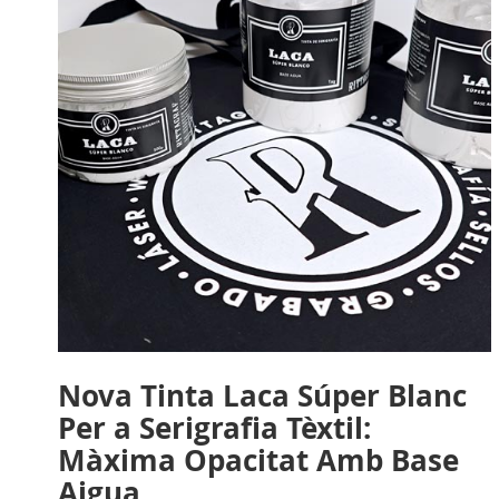
Nova Tinta Laca Súper Blanc
Per a Serigrafia Tèxtil:
Màxima Opacitat Amb Base
Aigua