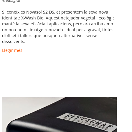
® Rittagraf
Si coneixies Novasol S2 DS, et presentem la seva nova
identitat: X-Wash Bio. Aquest netejador vegetal i ecològic
manté la seva eficàcia i aplicacions, però ara arriba amb
un nou nom i imatge renovada. Ideal per a gravat, tintes
d'offset i tallers que busquen alternatives sense
dissolvents.
Llegir més