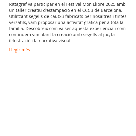
Rittagraf va participar en el Festival Món Llibre 2025 amb
un taller creatiu d'estampació en el CCCB de Barcelona.
Utilitzant segells de cautxú fabricats per nosaltres i tintes
versàtils, vam proposar una activitat gràfica per a tota la
família. Descobreix com va ser aquesta experiència i com
continuem vinculant la creació amb segells al joc, la
il·lustració i la narrativa visual.
Llegir més