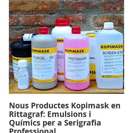
Nous Productes Kopimask en
Rittagraf: Emulsions i
Químics per a Serigrafia
Professional