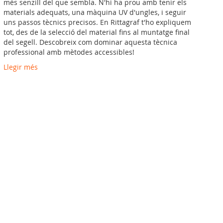
més senzill del que sembla. N'hi ha prou amb tenir els
materials adequats, una màquina UV d'ungles, i seguir
uns passos tècnics precisos. En Rittagraf t'ho expliquem
tot, des de la selecció del material fins al muntatge final
del segell. Descobreix com dominar aquesta tècnica
professional amb mètodes accessibles!
Llegir més