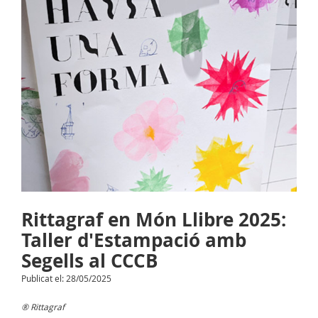
Rittagraf en Món Llibre 2025:
Taller d'Estampació amb
Segells al CCCB
Publicat el: 28/05/2025
® Rittagraf