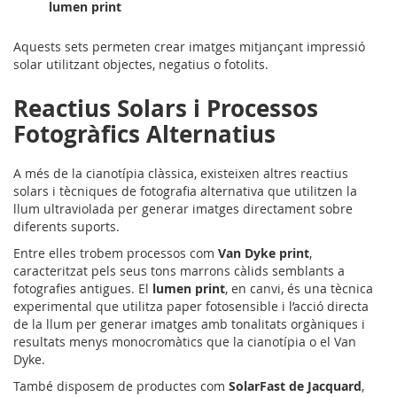
lumen print
Aquests sets permeten crear imatges mitjançant impressió
solar utilitzant objectes, negatius o fotolits.
Reactius Solars i Processos
Fotogràfics Alternatius
A més de la cianotípia clàssica, existeixen altres reactius
solars i tècniques de fotografia alternativa que utilitzen la
llum ultraviolada per generar imatges directament sobre
diferents suports.
Entre elles trobem processos com
Van Dyke print
,
caracteritzat pels seus tons marrons càlids semblants a
fotografies antigues. El
lumen print
, en canvi, és una tècnica
experimental que utilitza paper fotosensible i l’acció directa
de la llum per generar imatges amb tonalitats orgàniques i
resultats menys monocromàtics que la cianotípia o el Van
Dyke.
També disposem de productes com
SolarFast de Jacquard
,