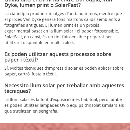
Dyke, lumen print o SolarFast?
La cianotípia produeix imatges d’un blau intens, mentre que
el procés Van Dyke genera tons marrons càlids semblants a
fotografies antigues. El lumen print és un procés
experimental basat en la llum solar i el paper fotosensible.
SolarFast, en canvi, és un tint fotosensible preparat per
utilitzar i disponible en molts colors.
Es poden utilitzar aquests processos sobre
paper i tèxtil?
Sí. Moltes tècniques d’impressió solar es poden aplicar sobre
paper, cartró, fusta o tèxtil.
Necessito llum solar per treballar amb aquestes
tècniques?
La llum solar és la font d’exposició més habitual, però també
es poden utilitzar làmpades UV o equips d’insolat similars als
que s’utilitzen en serigrafia.