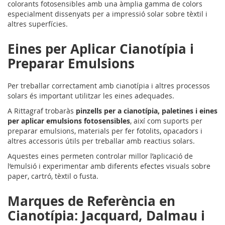
colorants fotosensibles amb una àmplia gamma de colors
especialment dissenyats per a impressió solar sobre tèxtil i
altres superfícies.
Eines per Aplicar Cianotípia i
Preparar Emulsions
Per treballar correctament amb cianotípia i altres processos
solars és important utilitzar les eines adequades.
A Rittagraf trobaràs
pinzells per a cianotípia, paletines i eines
per aplicar emulsions fotosensibles
, així com suports per
preparar emulsions, materials per fer fotolits, opacadors i
altres accessoris útils per treballar amb reactius solars.
Aquestes eines permeten controlar millor l’aplicació de
l’emulsió i experimentar amb diferents efectes visuals sobre
paper, cartró, tèxtil o fusta.
Marques de Referència en
Cianotípia: Jacquard, Dalmau i