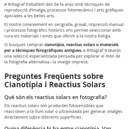
A Rittagraf treballem des de fa anys amb tècniques de
reproducció d’imatge, processos fotomecànics i arts gràfiques
aplicades a les belles arts.
El nostre coneixement en serigrafia, gravat, impressió manual
i processos fotogràfics històrics ens permet seleccionar amb
cura els materials i eines que oferim a la nostra botiga.
Si busques comprar
cianotípia, reactius solars o materials
per a tècniques fotogràfiques antigues
, a Rittagraf trobaràs
una selecció especialitzada pensada per explorar el món de
la fotografia alternativa i la imatge impresa.
Preguntes Freqüents sobre
Cianotípia i Reactius Solars
Què són els reactius solars en fotografia?
Els reactius solars són productes fotosensibles que
reaccionen a la llum solar o ultraviolada per generar imatges
directament sobre diferents superfícies.
Quina diferència hi ha entre cianotípia, Van