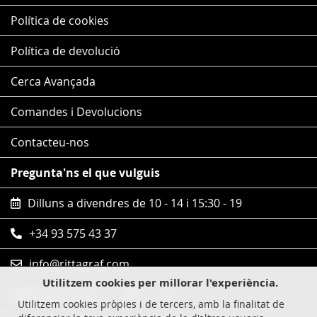
Política de cookies
Política de devolució
Cerca Avançada
Comandes i Devolucions
Contacteu-nos
Pregunta'ns el que vulguis
Dilluns a divendres de 10 - 14 i 15:30 - 19
+34 93 575 43 37
info@rittagraf.com
Utilitzem cookies per millorar l'experiència.
Segueix-nos en
Utilitzem cookies pròpies i de tercers, amb la finalitat de