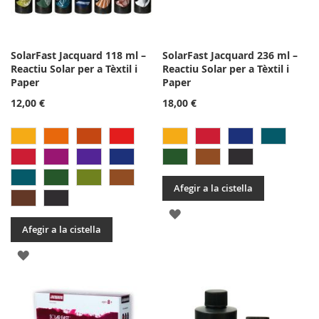
SolarFast Jacquard 118 ml –
SolarFast Jacquard 236 ml –
Reactiu Solar per a Tèxtil i
Reactiu Solar per a Tèxtil i
Paper
Paper
12,00 €
18,00 €
Afegir a la cistella
AFEGIR
Afegir a la cistella
A
AFEGIR
LA
A
LLISTA
LA
DE