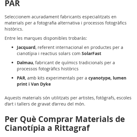
PAR
Seleccionem acuradament fabricants especialitzats en
materials per a fotografia alternativa i processos fotogràfics
històrics.
Entre les marques disponibles trobaràs:
Jacquard
, referent internacional en productes per a
cianotípia i reactius solars com
SolarFast
Dalmau
, fabricant de químics tradicionals per a
processos fotogràfics històrics
PAR
, amb kits experimentals per a
cyanotype, lumen
print i Van Dyke
Aquests materials són utilitzats per artistes, fotògrafs, escoles
d’art i tallers de gravat d’arreu del món.
Per Què Comprar Materials de
Cianotípia a Rittagraf