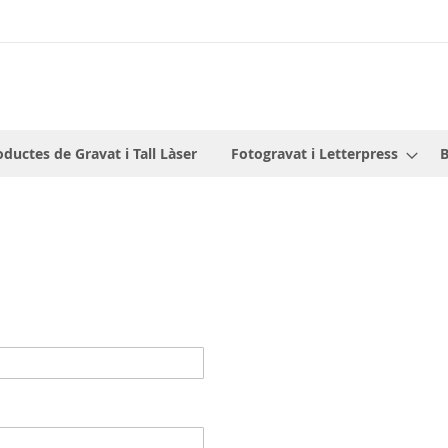
oductes de Gravat i Tall Làser
Fotogravat i Letterpress
B