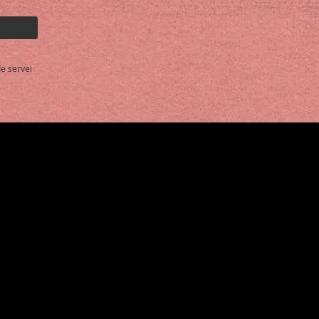
e servei