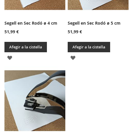
Segell en Sec Rodó ø 4 cm
Segell en Sec Rodó ø 5 cm
51,99 €
51,99 €
Afegir a la cistella
Afegir a la cistella
AFEGIR
AFEGIR
A
A
LA
LA
LLISTA
LLISTA
DE
DE
DESITJOS
DESITJOS