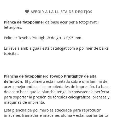
AFEGIR A LA LLISTA DE DESITJOS
Planxa de fotopolímer
de base acer per a fotogravat i
letterpres.
Polímer Toyobo Printight® de gruix 0,95 mm.
Es revela amb aigua i està catalogat com a polímer de baixa
toxicitat.
Plancha de fotopolímero Toyobo Printight® de alta
definición
. El polímero está montado sobre una lámina de
acero, mejorando así las propiedades de impresión. La base
de acero hace que la plancha tenga la consistencia perfecta
para soportar la presión de tórculos calcográficos, prensas y
máquinas de imprenta.
Esta plancha de polímero es adecuada para reproducir
imágenes tramadas e imágenes pluma y estamparlas tanto