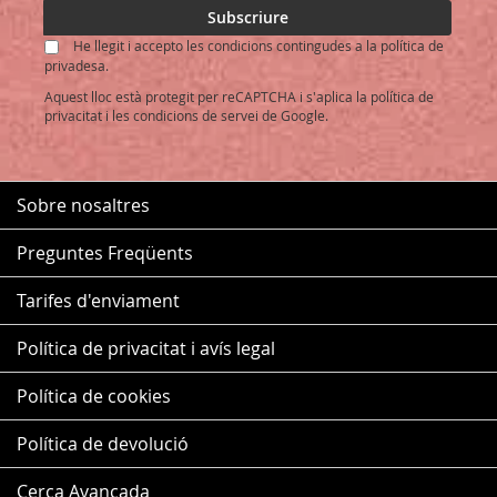
for
Subscriure
Our
He llegit i accepto les condicions contingudes a la política de
Newsletter:
privadesa.
Aquest lloc està protegit per reCAPTCHA i s'aplica la
política de
privacitat
i les
condicions de servei
de Google.
Sobre nosaltres
Preguntes Freqüents
Tarifes d'enviament
Política de privacitat i avís legal
Política de cookies
Política de devolució
Cerca Avançada