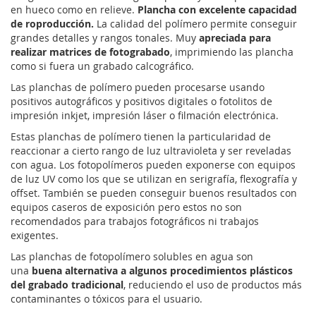
en hueco como en relieve.
Plancha con excelente capacidad
de roproducción.
La calidad del polímero permite conseguir
grandes detalles y rangos tonales. Muy
apreciada para
realizar matrices de fotograbado
, imprimiendo las plancha
como si fuera un grabado calcográfico.
Las planchas de polímero pueden procesarse usando
positivos autográficos y positivos digitales o fotolitos de
impresión inkjet, impresión láser o filmación electrónica.
Estas planchas de polímero tienen la particularidad de
reaccionar a cierto rango de luz ultravioleta y ser reveladas
con agua. Los fotopolímeros pueden exponerse con equipos
de luz UV como los que se utilizan en serigrafía, flexografía y
offset. También se pueden conseguir buenos resultados con
equipos caseros de exposición pero estos no son
recomendados para trabajos fotográficos ni trabajos
exigentes.
Las planchas de fotopolímero solubles en agua son
una
buena alternativa a algunos procedimientos plásticos
del grabado tradicional
, reduciendo el uso de productos más
contaminantes o tóxicos para el usuario.