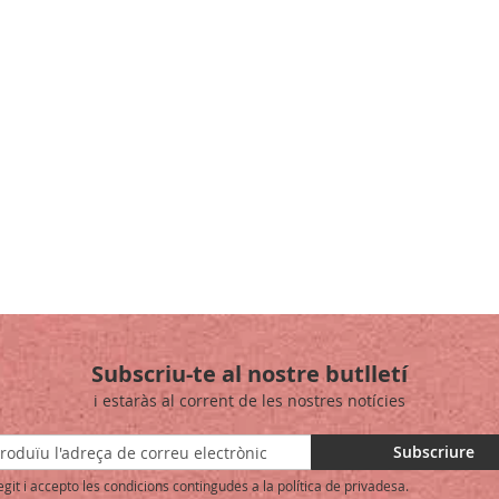
Subscriu-te al nostre butlletí
i estaràs al corrent de les nostres notícies
Subscriure
egit i accepto les condicions contingudes a la política de privadesa.