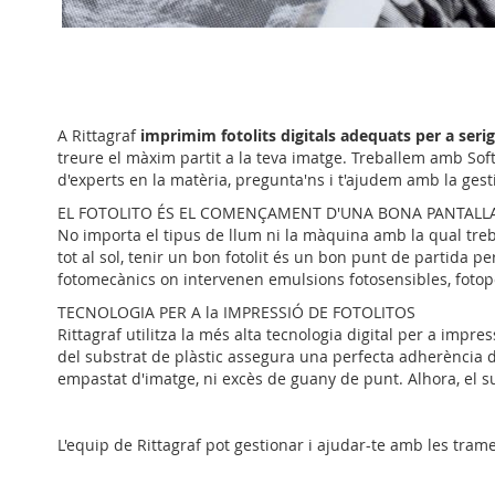
Skip
to
the
beginning
of
A Rittagraf
imprimim fotolits digitals adequats per a serig
the
treure el màxim partit a la teva imatge. Treballem amb Soft
images
d'experts en la matèria, pregunta'ns i t'ajudem amb la gest
gallery
EL FOTOLITO ÉS EL COMENÇAMENT D'UNA BONA PANTALLA
No importa el tipus de llum ni la màquina amb la qual treb
tot al sol, tenir un bon fotolit és un bon punt de partida pe
fotomecànics on intervenen emulsions fotosensibles, fotopo
TECNOLOGIA PER A la IMPRESSIÓ DE FOTOLITOS
Rittagraf utilitza la més alta tecnologia digital per a impres
del substrat de plàstic assegura una perfecta adherència d
empastat d'imatge, ni excès de guany de punt. Alhora, el su
L'equip de Rittagraf pot gestionar i ajudar-te amb les trames