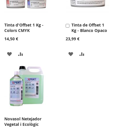
DESITJOS
DESITJOS
Tinta d'Offset 1 Kg -
Tinta de Offset 1
Afegir
Colors CMYK
Kg - Blanco Opaco
a
la
14,50 €
23,99 €
cistella
AFEGIR
AFEGIR
AFEGIR
AFEGIR
A
PER
A
PER
LA
COMPARAR
LA
COMPARAR
LLISTA
LLISTA
DE
DE
DESITJOS
DESITJOS
Novasol Netejador
Vegetal i Ecològic