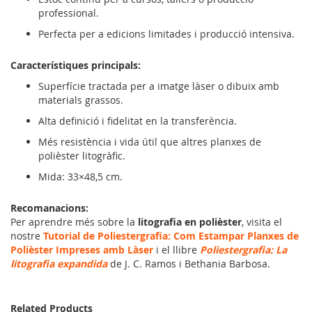
professional.
Perfecta per a edicions limitades i producció intensiva.
Característiques principals:
Superfície tractada per a imatge làser o dibuix amb
materials grassos.
Alta definició i fidelitat en la transferència.
Més resistència i vida útil que altres planxes de
polièster litogràfic.
Mida: 33×48,5 cm.
Recomanacions:
Per aprendre més sobre la
litografia en polièster
, visita el
nostre
Tutorial de Poliestergrafia: Com Estampar Planxes de
Polièster Impreses amb Làser
i el llibre
Poliestergrafia: La
litografia expandida
de J. C. Ramos i Bethania Barbosa.
Related Products