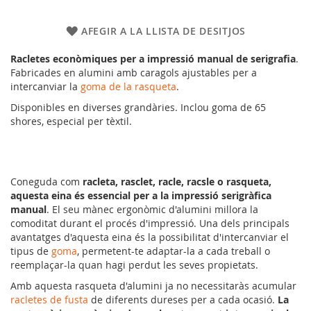
AFEGIR A LA LLISTA DE DESITJOS
Racletes econòmiques per a impressió manual de serigrafia
.
Fabricades en alumini amb caragols ajustables per a
intercanviar la
goma de la rasqueta
.
Disponibles en diverses grandàries. Inclou goma de 65
shores, especial per tèxtil.
Coneguda com
racleta, rasclet, racle, racsle o rasqueta,
aquesta eina és essencial per a la impressió serigràfica
manual
. El seu mànec ergonòmic d'alumini millora la
comoditat durant el procés d'impressió. Una dels principals
avantatges d'aquesta eina és la possibilitat d'intercanviar el
tipus de
goma
, permetent-te adaptar-la a cada treball o
reemplaçar-la quan hagi perdut les seves propietats.
Amb aquesta rasqueta d'alumini ja no necessitaràs acumular
racletes de fusta
de diferents dureses per a cada ocasió.
La