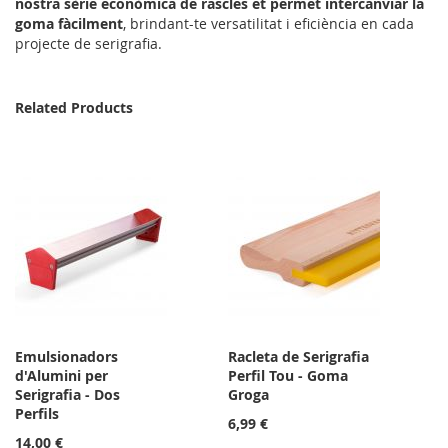
nostra sèrie econòmica de rascles et permet intercanviar la
goma fàcilment
, brindant-te versatilitat i eficiència en cada
projecte de serigrafia.
Related Products
Emulsionadors
Racleta de Serigrafia
d'Alumini per
Perfil Tou - Goma
Serigrafia - Dos
Groga
Perfils
6,99 €
14,00 €