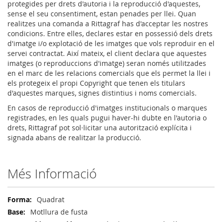
protegides per drets d'autoria i la reproducció d'aquestes,
sense el seu consentiment, estan penades per llei. Quan
realitzes una comanda a Rittagraf has d'acceptar les nostres
condicions. Entre elles, declares estar en possessió dels drets
d'imatge i/o explotació de les imatges que vols reproduir en el
servei contractat. Així mateix, el client declara que aquestes
imatges (o reproduccions d'imatge) seran només utilitzades
en el marc de les relacions comercials que els permet la llei i
els protegeix el propi Copyright que tenen els titulars
d'aquestes marques, signes distintius i noms comercials.
En casos de reproducció d'imatges institucionals o marques
registrades, en les quals pugui haver-hi dubte en l'autoria o
drets, Rittagraf pot sol·licitar una autorització explícita i
signada abans de realitzar la producció.
Més Informació
Més
Quadrat
Informació
Motllura de fusta