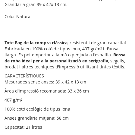
Grandària gran 39 x 42x 13 cm.
Color Natural
Tote Bag de la compra clàssica
, resistent i de gran capacitat.
Fabricada en 100% cotó de tipus lona, 407 gr/m² i d'ansa
llarga. Es pot emportar a la mà o penjada a l'espatlla.
Bossa
de roba ideal per a la personalització en serigrafia
, segells,
brodat i altres tècniques d'impressió utilitzant tintes tèxtils.
CARACTERÍSTIQUES
Mesurades sense anses: 39 x 42 x 13 cm
Àrea d'impressió recomanada: 33 x 36 cm
407 g/m²
100% cotó ecològic de tipus lona
Anses grandària mitjana: 58 cm
Capacitat: 21 litres