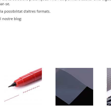
mar-se.
 possibilitat d'altres formats.
l nostre blog: