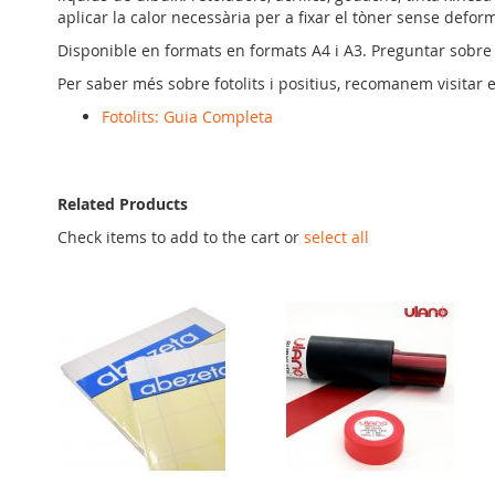
aplicar la calor necessària per a fixar el tòner sense defor
Disponible en formats en formats A4 i A3. Preguntar sobre la
Per saber més sobre fotolits i positius, recomanem visitar e
Fotolits: Guia Completa
Related Products
Check items to add to the cart or
select all