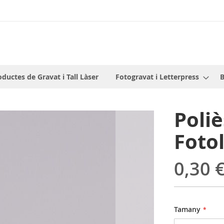
oductes de Gravat i Tall Làser
Fotogravat i Letterpress
B
Poliè
Fotol
0,30 
Tamany